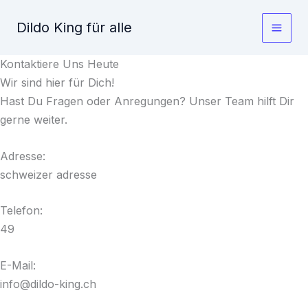
Zum
Dildo King für alle
Inhalt
Main
springen
Kontaktiere Uns Heute
Men
Wir sind hier für Dich!
Hast Du Fragen oder Anregungen? Unser Team hilft Dir
gerne weiter.
Adresse:
schweizer adresse
Telefon:
49
E-Mail:
info@dildo-king.ch